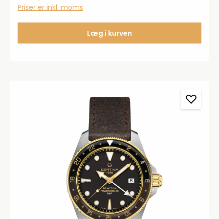
er elektronisk og styres af batteri
Priser er inkl. moms
Læg i kurven