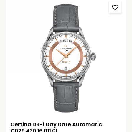
Certina DS-1 Day Date Automatic
C029.430.16.011.01