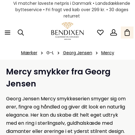
Vi matcher laveste netpris i Danmark • Landsdækkende
bytteservice • Fri fragt ved køb over 299 kr. • 30 dages
returret
Mærker
G-L
Georg Jensen
Mercy
Mercy smykker fra Georg
Jensen
Georg Jensen Mercy smykkeserien smyger sig om
ører, fingre og håndled og giver dit look en naturlig
elegance. Her kan du skabe dit helt eget udtryk
med en ring i sterlingsølv, guldhalskæde med
diamanter eller øreringe i et yderst stilrent design.