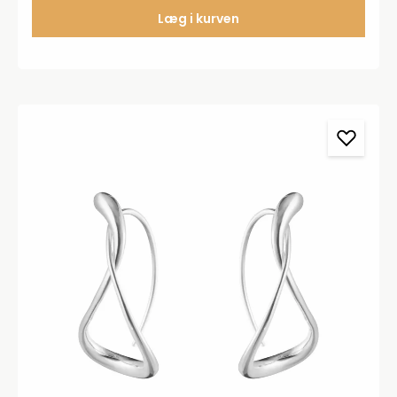
Læg i kurven