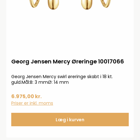
Georg Jensen Mercy Øreringe 10017066
Georg Jensen Mercy swirl øreringe skabt i 18 kt.
guld.Mål:B: 3 mmØ: 14 mm
6.975,00 kr.
Priser er inkl. moms
Læg i kurven