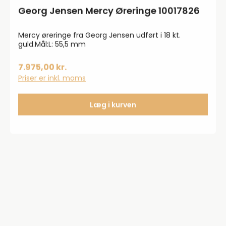
Georg Jensen Mercy Øreringe 10017826
Mercy øreringe fra Georg Jensen udført i 18 kt.
guld.Mål:L: 55,5 mm
7.975,00 kr.
Priser er inkl. moms
Læg i kurven