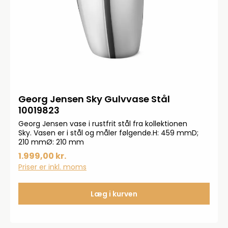
Georg Jensen Sky Gulvvase Stål
10019823
Georg Jensen vase i rustfrit stål fra kollektionen
Sky. Vasen er i stål og måler følgende.H: 459 mmD;
210 mmØ: 210 mm
1.999,00 kr.
Priser er inkl. moms
Læg i kurven