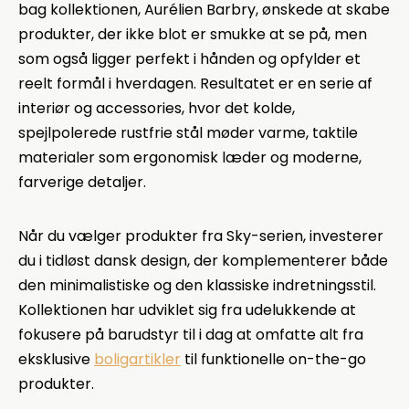
bag kollektionen, Aurélien Barbry, ønskede at skabe
produkter, der ikke blot er smukke at se på, men
som også ligger perfekt i hånden og opfylder et
reelt formål i hverdagen. Resultatet er en serie af
interiør og accessories, hvor det kolde,
spejlpolerede rustfrie stål møder varme, taktile
materialer som ergonomisk læder og moderne,
farverige detaljer.
Når du vælger produkter fra Sky-serien, investerer
du i tidløst dansk design, der komplementerer både
den minimalistiske og den klassiske indretningsstil.
Kollektionen har udviklet sig fra udelukkende at
fokusere på barudstyr til i dag at omfatte alt fra
eksklusive
boligartikler
til funktionelle on-the-go
produkter.