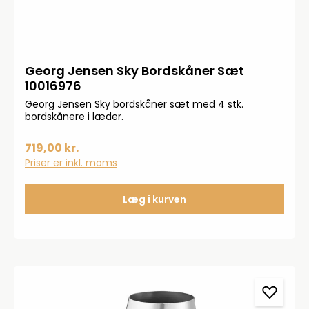
Georg Jensen Sky Bordskåner Sæt
10016976
Georg Jensen Sky bordskåner sæt med 4 stk.
bordskånere i læder.
719,00 kr.
Priser er inkl. moms
Læg i kurven