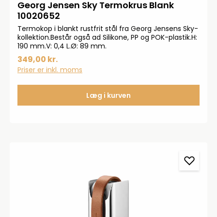
Georg Jensen Sky Termokrus Blank
10020652
Termokop i blankt rustfrit stål fra Georg Jensens Sky-
kollektion.Består også ad Silikone, PP og POK-plastik.H:
190 mm.V: 0,4 L.Ø: 89 mm.
349,00 kr.
Priser er inkl. moms
Læg i kurven