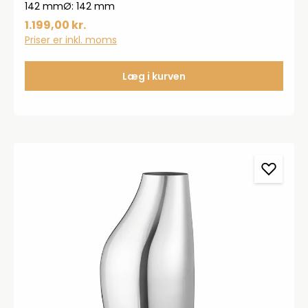
142 mmØ: 142 mm
1.199,00 kr.
Priser er inkl. moms
Læg i kurven