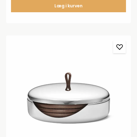
Læg i kurven