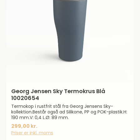
Georg Jensen Sky Termokrus Blå
10020654
Termokop i rustfrit stål fra Georg Jensens Sky-
kollektion.Består også ad Silikone, PP og POK-plastik.H:
190 mm.V: 0,4 L.Ø: 89 mm.
299,00 kr.
Priser er inkl. moms