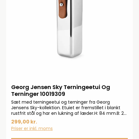
Georg Jensen Sky Terningeetui Og
Terninger 10019309
Sæt med terningeetui og terninger fra Georg
Jensens Sky-kollektion. Etuiet er fremstillet i blankt
rustfrit stål og har en lukning af læder.H: 84 mm.B: 20
mm.D: 32 mm.
299,00 kr.
Priser er inkl. moms