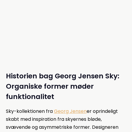
Læg i kurven
Historien bag Georg Jensen Sky:
Organiske former møder
funktionalitet
Sky-kollektionen fra
Georg Jensen
er oprindeligt
skabt med inspiration fra skyernes bløde,
svævende og asymmetriske former. Designeren