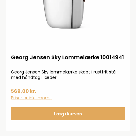
Georg Jensen Sky Lommelærke 10014941
Georg Jensen Sky lommelærke skabt i rustfrit stål
med håndtag i læder.
569,00 kr.
Priser er inkl. moms
Læg i kurven