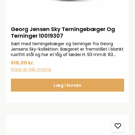
Georg Jensen Sky Terningebæger Og
Terninger 10019307
Sæt med terningebæger og terninger fra Georg
Jensens Sky-kollektion. Bægeret er fremstillet i blankt
rustfrit stål og har et låg af læder.H: 93 mm.B: 83
mm.D: 72 mm.
519,00 kr.
Priser er inkl. moms
Læg i kurven