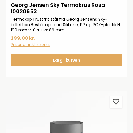
Georg Jensen Sky Termokrus Rosa
10020653
Termokop i rustfrit stål fra Georg Jensens Sky-
kollektion.Består også ad Silikone, PP og POK-plastik.H:
190 mm.V: 0,4 L.Ø: 89 mm.
299,00 kr.
Priser er inkl. moms
Læg i kurven