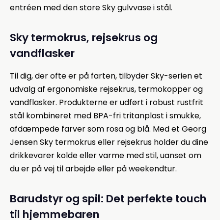
entréen med den store Sky gulvvase i stål.
Sky termokrus, rejsekrus og
vandflasker
Til dig, der ofte er på farten, tilbyder Sky-serien et
udvalg af ergonomiske rejsekrus, termokopper og
vandflasker. Produkterne er udført i robust rustfrit
stål kombineret med BPA-fri tritanplast i smukke,
afdæmpede farver som rosa og blå. Med et Georg
Jensen Sky termokrus eller rejsekrus holder du dine
drikkevarer kolde eller varme med stil, uanset om
du er på vej til arbejde eller på weekendtur.
Barudstyr og spil: Det perfekte touch
til hjemmebaren