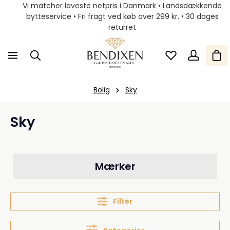
Vi matcher laveste netpris i Danmark • Landsdækkende
bytteservice • Fri fragt ved køb over 299 kr. • 30 dages
returret
Bolig
Sky
Sky
Mærker
Filter