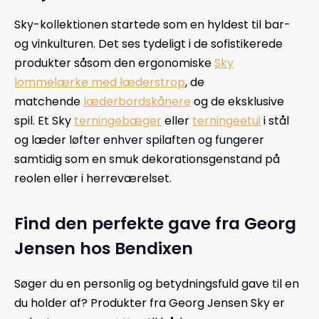
Sky-kollektionen startede som en hyldest til bar-
og vinkulturen. Det ses tydeligt i de sofistikerede
produkter såsom den ergonomiske
Sky
lommelærke med læderstrop
, de
matchende
læderbordskånere
og de eksklusive
spil. Et Sky
terningebæger
eller
terningeetui
i stål
og læder løfter enhver spilaften og fungerer
samtidig som en smuk dekorationsgenstand på
reolen eller i herreværelset.
Find den perfekte gave fra Georg
Jensen hos Bendixen
Søger du en personlig og betydningsfuld gave til en
du holder af? Produkter fra Georg Jensen Sky er