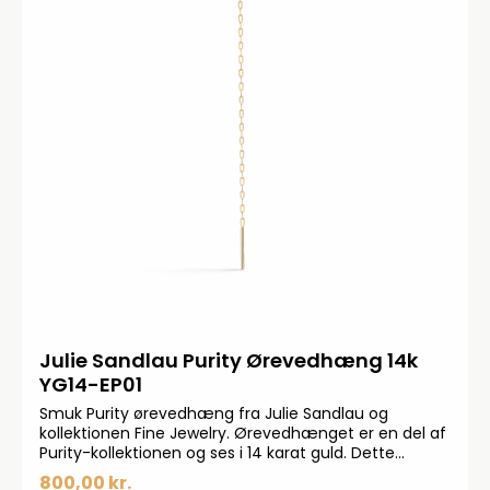
Julie Sandlau Purity Ørevedhæng 14k
YG14-EP01
Smuk Purity ørevedhæng fra Julie Sandlau og
kollektionen Fine Jewelry. Ørevedhænget er en del af
Purity-kollektionen og ses i 14 karat guld. Dette
ørevedhæng ses i 14k guld.Længde: 69,4 mm
800,00 kr.