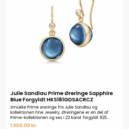
Julie Sandlau Prime Øreringe Sapphire
Blue Forgyldt HKS181GDSACRCZ
Smukke Prime øreringe fra Julie Sandlau og
kollektionen Fine Jewelry. Øreringene er en del af
Prime-kollektionen og ses i 22 karat forgyldt 925
sterlingsølv. Øreringene kendetegnes med smukke
1.500,00 kr.
og farvet kubiske zirkonia.Måler: 10 mm