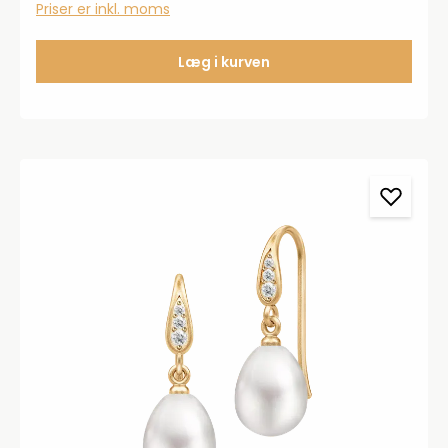
Priser er inkl. moms
Læg i kurven