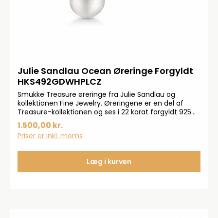
Julie Sandlau Ocean Øreringe Forgyldt
HKS492GDWHPLCZ
Smukke Treasure øreringe fra Julie Sandlau og
kollektionen Fine Jewelry. Øreringene er en del af
Treasure-kollektionen og ses i 22 karat forgyldt 925
ster-lingsølv og med smukke klare kubiske zirkoner og
1.500,00 kr.
ferskvandsperler.
Priser er inkl. moms
Læg i kurven