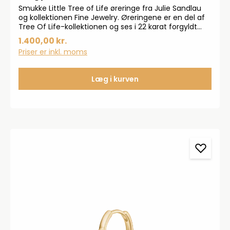
Smukke Little Tree of Life øreringe fra Julie Sandlau
og kollektionen Fine Jewelry. Øreringene er en del af
Tree Of Life-kollektionen og ses i 22 karat forgyldt
925 ster-lingsølv. Længde: 22,1 mm Bredde: 12,7 mm
1.400,00 kr.
Priser er inkl. moms
Læg i kurven