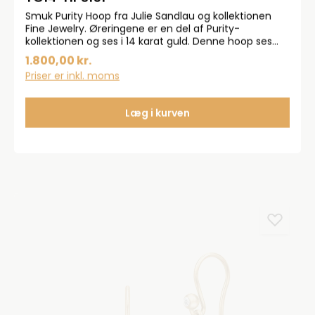
Smuk Purity Hoop fra Julie Sandlau og kollektionen
Fine Jewelry. Øreringene er en del af Purity-
kollektionen og ses i 14 karat guld. Denne hoop ses
med en 0,005ct Top Wesselton diament. *BEMÆRK
1.800,00 kr.
ØRERINGEN SÆLGES ENKELTVIS.
Priser er inkl. moms
Læg i kurven