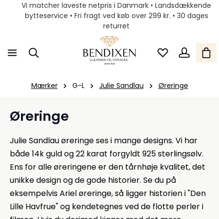
Vi matcher laveste netpris i Danmark • Landsdækkende
bytteservice • Fri fragt ved køb over 299 kr. • 30 dages
returret
Mærker
G-L
Julie Sandlau
Øreringe
Øreringe
Julie Sandlau øreringe ses i mange designs. Vi har
både 14k guld og 22 karat forgyldt 925 sterlingsølv.
Ens for alle øreringene er den tårnhøje kvalitet, det
unikke design og de gode historier. Se du på
eksempelvis Ariel øreringe, så ligger historien i "Den
Lille Havfrue" og kendetegnes ved de flotte perler i