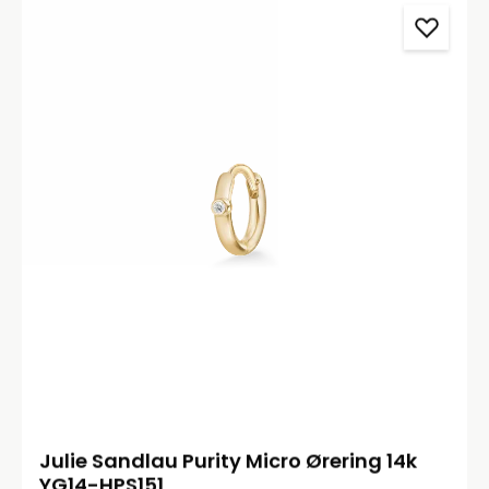
Julie Sandlau Purity Micro Ørering 14k
YG14-HPS151