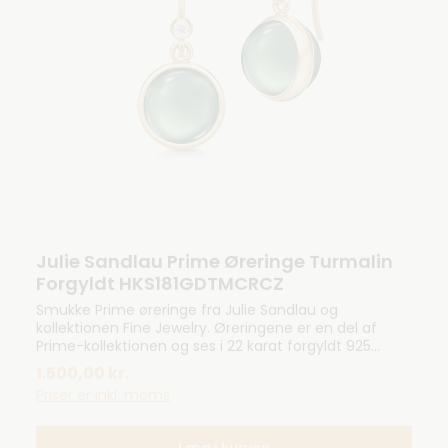
Julie Sandlau Prime Øreringe Turmalin
Forgyldt HKS181GDTMCRCZ
Smukke Prime øreringe fra Julie Sandlau og
kollektionen Fine Jewelry. Øreringene er en del af
Prime-kollektionen og ses i 22 karat forgyldt 925
sterlingsølv. Øreringene kendetegnes med smukke
1.500,00 kr.
og farvet kubiske zirkonia.Måler: 10 mm
Priser er inkl. moms
Læg i kurven