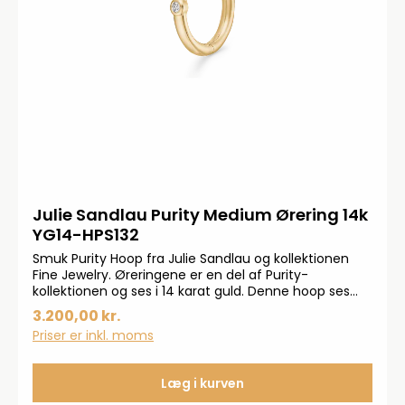
Julie Sandlau Purity Medium Ørering 14k
YG14-HPS132
Smuk Purity Hoop fra Julie Sandlau og kollektionen
Fine Jewelry. Øreringene er en del af Purity-
kollektionen og ses i 14 karat guld. Denne hoop ses
med en 0,03ct Top Wesselton diament.
3.200,00 kr.
Priser er inkl. moms
Læg i kurven