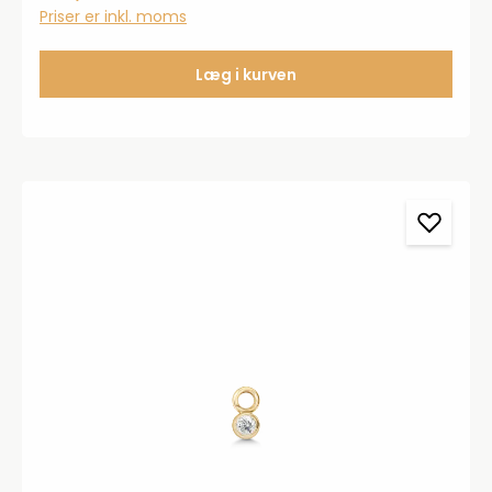
Priser er inkl. moms
Læg i kurven