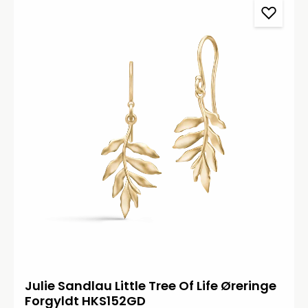
Julie Sandlau Little Tree Of Life Øreringe
Forgyldt HKS152GD