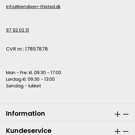
info@bendixen-thisted.dk
97 92 02 31
CVR nr.: 17857878
Man - Fre: kl. 09:30 - 17:00
Lørdag kl. 09:30 - 13:00
Søndag - lukket
Information
Kundeservice