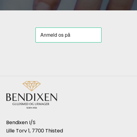
Bendixen I/S
Lille Torv 1, 7700 Thisted