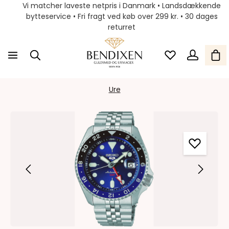
Vi matcher laveste netpris i Danmark • Landsdækkende
bytteservice • Fri fragt ved køb over 299 kr. • 30 dages
returret
Ure