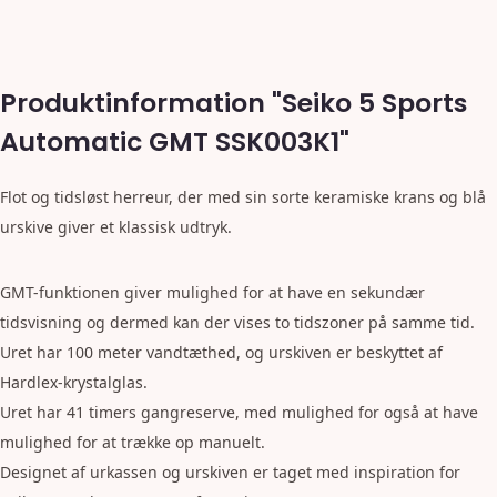
Produktinformation "Seiko 5 Sports
Automatic GMT SSK003K1"
Flot og tidsløst herreur, der med sin sorte keramiske krans og blå
urskive giver et klassisk udtryk.
GMT-funktionen giver mulighed for at have en sekundær
tidsvisning og dermed kan der vises to tidszoner på samme tid.
Uret har 100 meter vandtæthed, og urskiven er beskyttet af
Hardlex-krystalglas.
Uret har 41 timers gangreserve, med mulighed for også at have
mulighed for at trække op manuelt.
Designet af urkassen og urskiven er taget med inspiration for