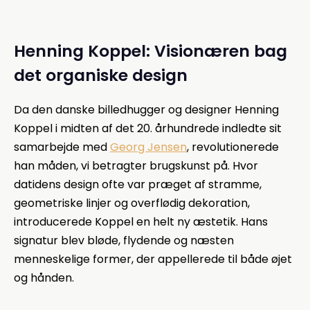
Henning Koppel: Visionæren bag
det organiske design
Da den danske billedhugger og designer Henning
Koppel i midten af det 20. århundrede indledte sit
samarbejde med
Georg Jensen
, revolutionerede
han måden, vi betragter brugskunst på. Hvor
datidens design ofte var præget af stramme,
geometriske linjer og overflødig dekoration,
introducerede Koppel en helt ny æstetik. Hans
signatur blev bløde, flydende og næsten
menneskelige former, der appellerede til både øjet
og hånden.