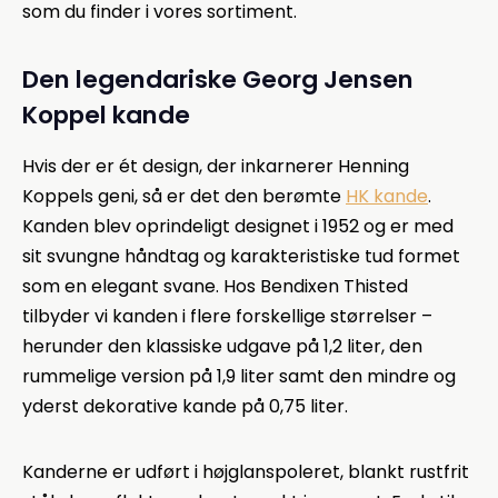
som du finder i vores sortiment.
Den legendariske Georg Jensen
Koppel kande
Hvis der er ét design, der inkarnerer Henning
Koppels geni, så er det den berømte
HK kande
.
Kanden blev oprindeligt designet i 1952 og er med
sit svungne håndtag og karakteristiske tud formet
som en elegant svane. Hos Bendixen Thisted
tilbyder vi kanden i flere forskellige størrelser –
herunder den klassiske udgave på 1,2 liter, den
rummelige version på 1,9 liter samt den mindre og
yderst dekorative kande på 0,75 liter.
Kanderne er udført i højglanspoleret, blankt rustfrit