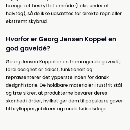
hænge i et beskyttet område (f.eks. under et
halvtag), så de ikke udsættes for direkte regn eller
ekstremt skybrud.
Hvorfor er Georg Jensen Koppel en
god gaveidé?
Georg Jensen Koppel er en fremragende gaveidé,
fordi designet er tidløst, funktionelt og
repræsenterer det ypperste inden for dansk
designhistorie. De holdbare materialer i rustfrit stål
og træ sikrer, at produkterne bevarer deres
skønhed i årtier, hvilket gør dem til populære gaver
til bryllupper, jubilæer og runde fødselsdage.