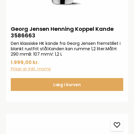
Georg Jensen Henning Koppel Kande
3586663
Den klassiske HK kande fra Georg Jensen fremstillet i
blankt rustfrit stål.Kanden kan rumme 1,2 liter.Mål:H:
290 mmB: 107 mmV: 1,2 L
1.999,00 kr.
Priser er inkl. moms
Læg i kurven