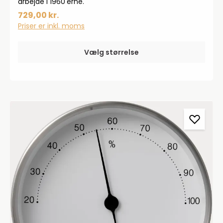
arbejde i 1960'erne.
729,00 kr.
Priser er inkl. moms
Vælg størrelse