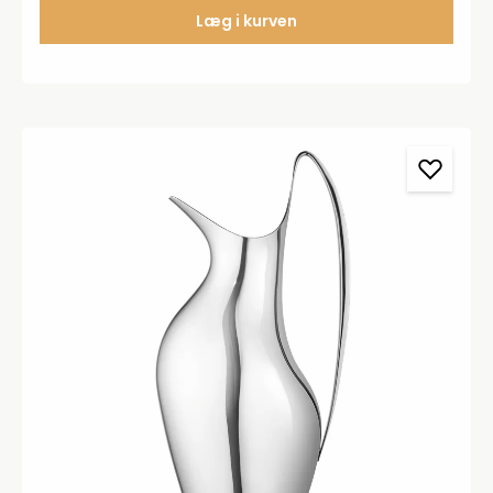
Læg i kurven