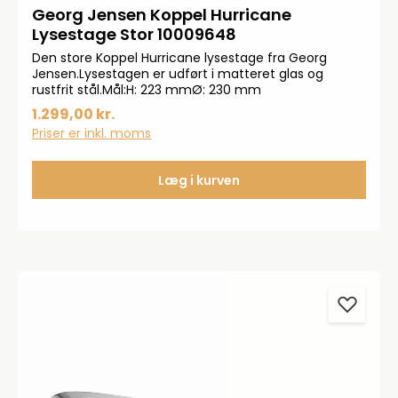
Georg Jensen Koppel Hurricane
Lysestage Stor 10009648
Den store Koppel Hurricane lysestage fra Georg
Jensen.Lysestagen er udført i matteret glas og
rustfrit stål.Mål:H: 223 mmØ: 230 mm
1.299,00 kr.
Priser er inkl. moms
Læg i kurven