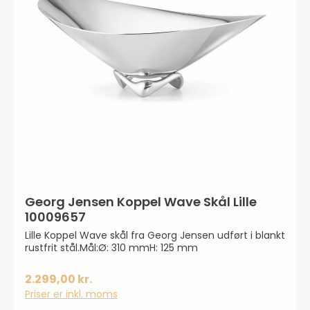
Georg Jensen Koppel Wave Skål Lille
10009657
Lille Koppel Wave skål fra Georg Jensen udført i blankt
rustfrit stål.Mål:Ø: 310 mmH: 125 mm
2.299,00 kr.
Priser er inkl. moms