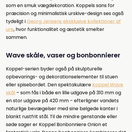
som en smuk vægdekoration. Koppels sans for
præcision og minimalistisk urskive-design ses også
tydeligt i
Georg Jensens eksklusive kollektioner af
ure
, hvor funktionalitet og æstetik smelter
sammen.
Wave skåle, vaser og bonbonnierer
Koppel-serien byder også på skulpturelle
opbevarings- og dekorationselementer til stuen
eller spisebordet. Den spektakulære
Koppel Wave
skål
– som fås i både en lille udgave på 310 mm og
en stor udgave på 420 mm – efterligner vandets
naturlige bevægelser med sine bølgede kanter i
blankt rustfrit stål. Til de mindre genstande eller
søde sager er Koppel Bonbonniere Onion et