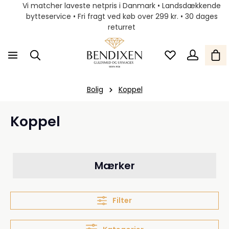
Vi matcher laveste netpris i Danmark • Landsdækkende
bytteservice • Fri fragt ved køb over 299 kr. • 30 dages
returret
Bolig
Koppel
Koppel
Mærker
Filter