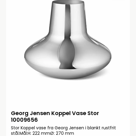
Georg Jensen Koppel Vase Stor
10009656
Stor Koppel vase fra Georg Jensen i blankt rustfrit
stål.Mål:H: 222 mmØ: 270 mm