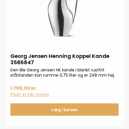
Georg Jensen Henning Koppel Kande
3586847
Den lille Georg Jensen HK kande i blankt rustfrit
stål.Kanden kan rumme 0,75 liter og er 248 mm høj.
1.799,00 kr.
Priser er inkl. moms
Læg i kurven