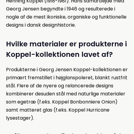
Henning Koppel (1918-1981). Hans samarbejde med
Georg Jensen begyndte i 1946 og resulterede i
nogle af de mest ikoniske, organiske og funktionelle
designs i dansk designhistorie.
Hvilke materialer er produkterne i
Koppel-kollektionen lavet af?
Produkterne i Georg Jensen Koppel-kollektionen er
primært fremstillet i højglanspoleret, blankt rustfrit
stål. Flere af de nyere og relancerede designs
kombinerer desuden stål med naturlige materialer
som egetræ (f.eks. Koppel Bonbonniere Onion)
samt matteret glas (f.eks. Koppel Hurricane
lysestager).