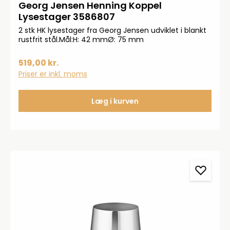
Georg Jensen Henning Koppel
Lysestager 3586807
2 stk HK lysestager fra Georg Jensen udviklet i blankt
rustfrit stål.Mål:H: 42 mmØ: 75 mm
519,00 kr.
Priser er inkl. moms
Læg i kurven