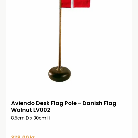
Aviendo Desk Flag Pole - Danish Flag
Walnut LV002
8.5cm D x 30cm H
379,00 kr.