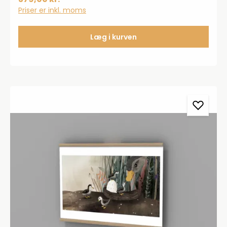
Priser er inkl. moms
Læg i kurven