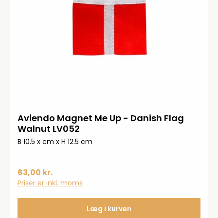
Aviendo Magnet Me Up - Danish Flag
Walnut LV052
B 10.5 x cm x H 12.5 cm
63,00 kr.
Priser er inkl. moms
Læg i kurven