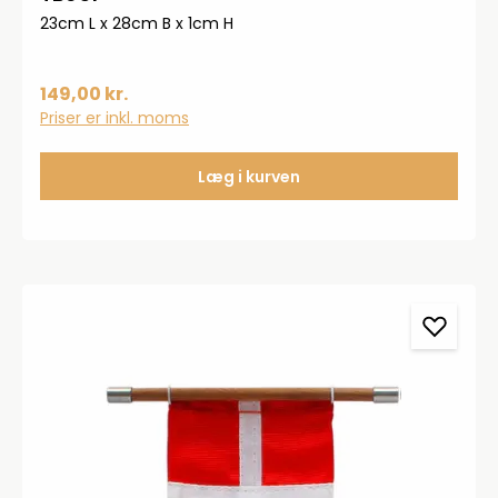
23cm L x 28cm B x 1cm H
149,00 kr.
Priser er inkl. moms
Læg i kurven