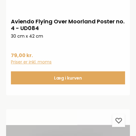
Aviendo Flying Over Moorland Poster no.
4 - UD084
30 cm x 42 cm
79,00 kr.
Priser er inkl. moms
Læg i kurven