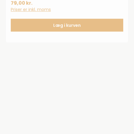
79,00 kr.
Priser er inkl. moms
Læg i kurven