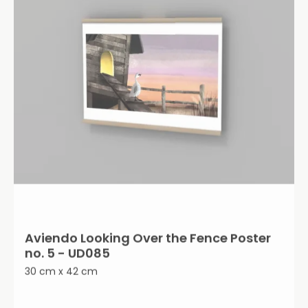
Aviendo Looking Over the Fence Poster
no. 5 - UD085
30 cm x 42 cm