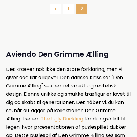
1
2
Side
Side
Aviendo Den Grimme Ælling
Det kræver nok ikke den store forklaring, men vi
giver dog lidt alligevel. Den danske klassiker "Den
Grimme Ælling" ses her i et smukt og æstetisk
design. Denne unikke og smukke træfigur er lavet til
dig og skabt til generationer. Det håber vi, du kan
se, når du kigger på kollektionen Den Grimme
Ælling. I serien
The Ugly Duckling
får du også lidt til
legen, hvor præsentationen af puslespillet dukker
op. Dette puslespil af Den Grimme Ælling ses som