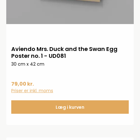
Aviendo Mrs. Duck and the Swan Egg
Poster no. 1 - UD081
30 cm x 42 cm
79,00 kr.
Priser er inkl. moms
Læg i kurven