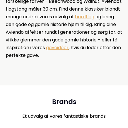
forskellige farver - Beechwood og Walnut. Aviendos
flagstang måler 30 cm. Find denne klassiker blandt
mange andre i vores udvalg af
bordflag
og bring
den gode og gamle historie hjem til dig. Bring dine
Aviendo affekter rundt i generationer og sørg for, at
vi ikke glemmer den gode gamle historie – eller få
inspiration i vores
gaveidéer
, hvis du leder efter den
perfekte gave.
Brands
Et udvalg af vores fantastiske brands