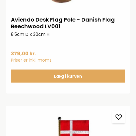
Aviendo Desk Flag Pole - Danish Flag
Beechwood LV001
8.5cm D x 30cm H
379,00 kr.
Priser er inkl. moms
Læg i kurven