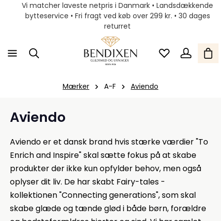
Vi matcher laveste netpris i Danmark • Landsdækkende
bytteservice • Fri fragt ved køb over 299 kr. • 30 dages
returret
Mærker
A-F
Aviendo
Aviendo
Aviendo er et dansk brand hvis stærke værdier "To
Enrich and Inspire" skal sætte fokus på at skabe
produkter der ikke kun opfylder behov, men også
oplyser dit liv. De har skabt Fairy-tales -
kollektionen "Connecting generations", som skal
skabe glæde og tænde glød i både børn, forældre