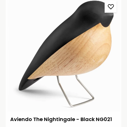
Aviendo The Nightingale - Black NG021