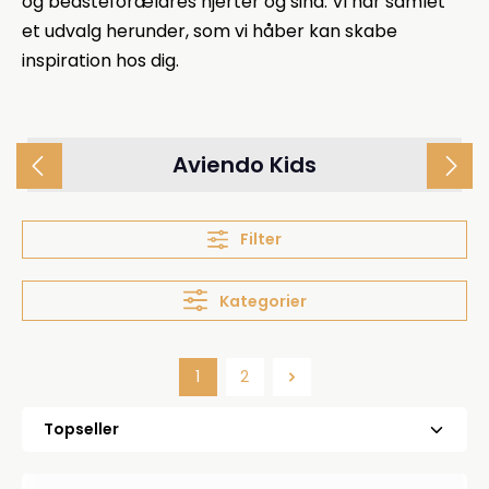
og bedsteforældres hjerter og sind. Vi har samlet
et udvalg herunder, som vi håber kan skabe
inspiration hos dig.
Aviendo Kids
Filter
Kategorier
1
2
Side
Side