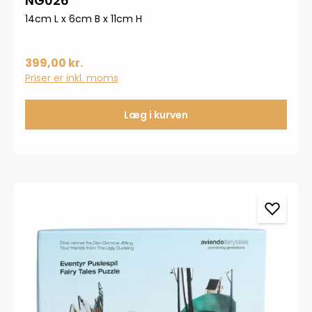
NG026
14cm L x 6cm B x 11cm H
399,00 kr.
Priser er inkl. moms
Læg i kurven