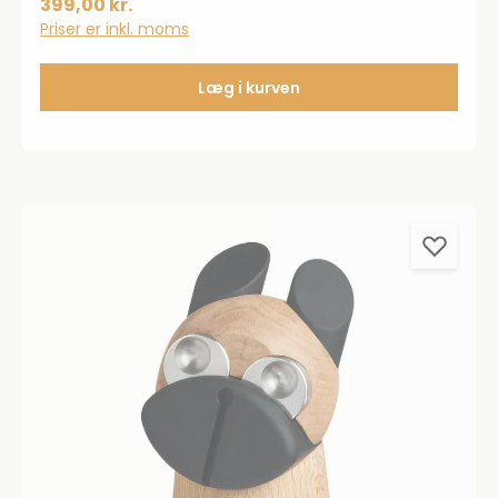
399,00 kr.
Priser er inkl. moms
Læg i kurven