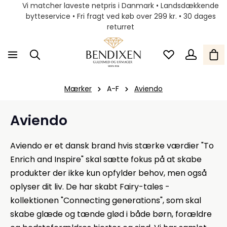
Vi matcher laveste netpris i Danmark • Landsdækkende
bytteservice • Fri fragt ved køb over 299 kr. • 30 dages
returret
Mærker
A-F
Aviendo
Aviendo
Aviendo er et dansk brand hvis stærke værdier "To
Enrich and Inspire" skal sætte fokus på at skabe
produkter der ikke kun opfylder behov, men også
oplyser dit liv. De har skabt Fairy-tales -
kollektionen "Connecting generations", som skal
skabe glæde og tænde glød i både børn, forældre