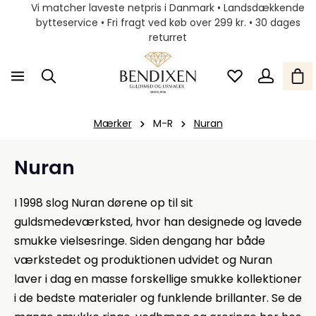
Vi matcher laveste netpris i Danmark • Landsdækkende
bytteservice • Fri fragt ved køb over 299 kr. • 30 dages
returret
Mærker
M-R
Nuran
Nura
n
I 1998 slog Nuran dørene op til sit
guldsmedeværksted, hvor han designede og lavede
smukke vielsesringe. Siden dengang har både
værkstedet og produktionen udvidet og Nuran
laver i dag en masse forskellige smukke kollektioner
i de bedste materialer og funklende brillanter. Se de