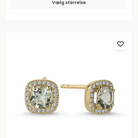
Vælg størrelse
trykfejl og prisstigninger.