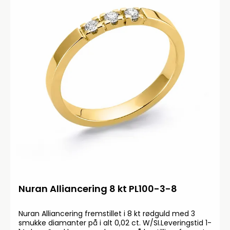
Nuran Alliancering 8 kt PL100-3-8
Nuran Alliancering fremstillet i 8 kt rødguld med 3
smukke diamanter på i alt 0,02 ct. W/SI.Leveringstid 1-