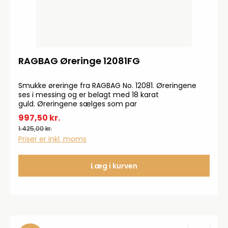
RAGBAG Øreringe 12081FG
Smukke øreringe fra RAGBAG No. 12081. Øreringene
ses i messing og er belagt med 18 karat
guld. Øreringene sælges som par
997,50 kr.
1.425,00 kr.
Priser er inkl. moms
Læg i kurven