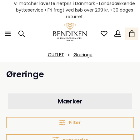
Vi matcher laveste netpris i Danmark • Landsdækkende
bytteservice • Fri fragt ved køb over 299 kr. • 30 dages
returret
OUTLET
Øreringe
Øreringe
Mærker
Filter