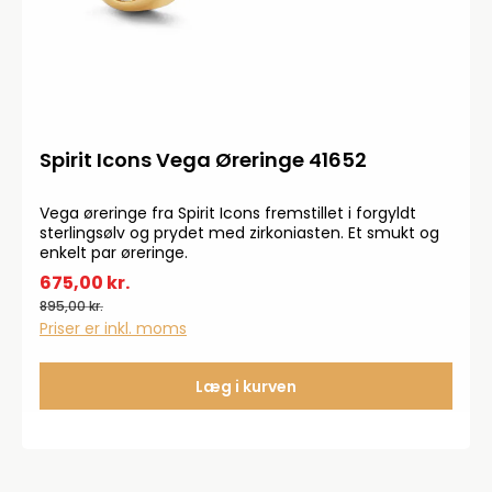
Spirit Icons Vega Øreringe 41652
Vega øreringe fra Spirit Icons fremstillet i forgyldt
sterlingsølv og prydet med zirkoniasten. Et smukt og
enkelt par øreringe.
675,00 kr.
895,00 kr.
Priser er inkl. moms
Læg i kurven