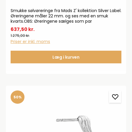
Smukke sølvøreringe fra Mads Z' kollektion Silver Label.
Øreringene måler 22 mm. og ses med en smuk
kvarts.OBS: Øreringene sælges som par
637,50 kr.
1.275,00 kr.
Priser er inkl. moms
Læg i kurven
50%