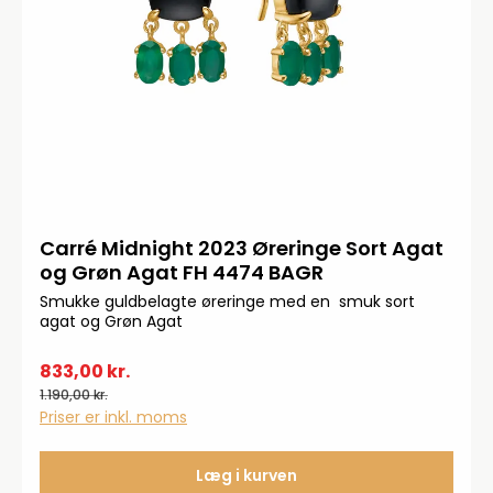
Carré Midnight 2023 Øreringe Sort Agat
og Grøn Agat FH 4474 BAGR
Smukke guldbelagte øreringe med en smuk sort
agat og Grøn Agat
833,00 kr.
1.190,00 kr.
Priser er inkl. moms
Læg i kurven