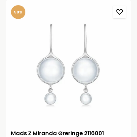
50%
Mads Z Miranda Øreringe 2116001