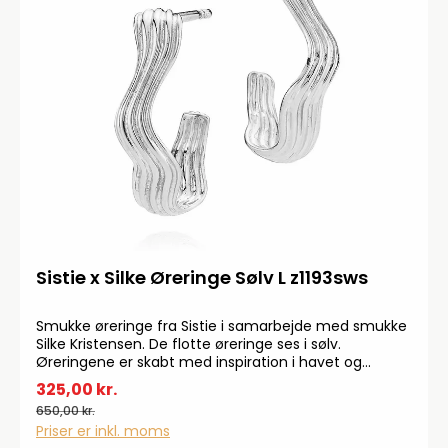
Sistie x Silke Øreringe Sølv L z1193sws
Smukke øreringe fra Sistie i samarbejde med smukke
Silke Kristensen. De flotte øreringe ses i sølv.
Øreringene er skabt med inspiration i havet og
naturen omkring.
325,00 kr.
650,00 kr.
Priser er inkl. moms