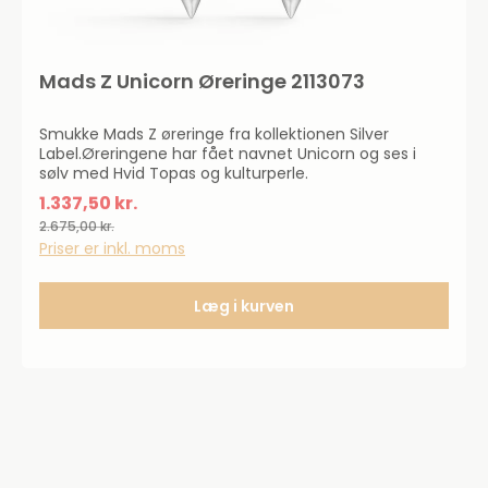
Mads Z Unicorn Øreringe 2113073
Smukke Mads Z øreringe fra kollektionen Silver
Label.Øreringene har fået navnet Unicorn og ses i
sølv med Hvid Topas og kulturperle.
1.337,50 kr.
2.675,00 kr.
Priser er inkl. moms
Læg i kurven
50%