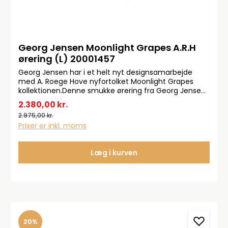
Georg Jensen Moonlight Grapes A.R.H
ørering (L) 20001457
Georg Jensen har i et helt nyt designsamarbejde
med A. Roege Hove nyfortolket Moonlight Grapes
kollektionen.Denne smukke ørering fra Georg Jensen
måler: B: 117 mm. L: 460 mm.
2.380,00 kr.
2.975,00 kr.
Priser er inkl. moms
Læg i kurven
20%