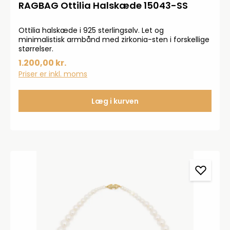
RAGBAG Ottilia Halskæde 15043-SS
Ottilia halskæde i 925 sterlingsølv. Let og
minimalistisk armbånd med zirkonia-sten i forskellige
størrelser.
1.200,00 kr.
Priser er inkl. moms
Læg i kurven