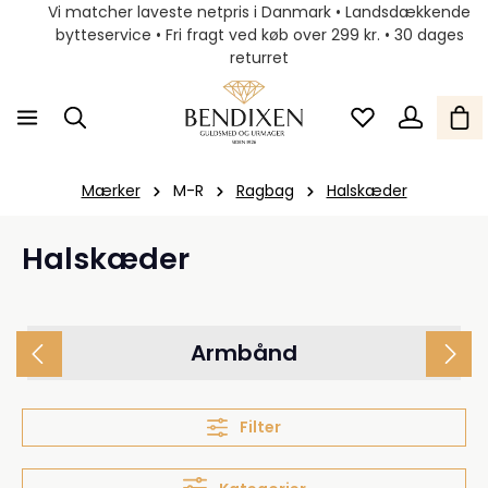
Vi matcher laveste netpris i Danmark • Landsdækkende
bytteservice • Fri fragt ved køb over 299 kr. • 30 dages
returret
Mærker
M-R
Ragbag
Halskæder
Halskæder
Armbånd
Filter