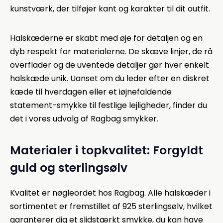
kunstværk, der tilføjer kant og karakter til dit outfit.
Halskæderne er skabt med øje for detaljen og en
dyb respekt for materialerne. De skæve linjer, de rå
overflader og de uventede detaljer gør hver enkelt
halskæde unik. Uanset om du leder efter en diskret
kæde til hverdagen eller et iøjnefaldende
statement-smykke til festlige lejligheder, finder du
det i vores udvalg af Ragbag smykker.
Materialer i topkvalitet: Forgyldt
guld og sterlingsølv
Kvalitet er nøgleordet hos Ragbag. Alle halskæder i
sortimentet er fremstillet af 925 sterlingsølv, hvilket
garanterer dig et slidstærkt smykke, du kan have