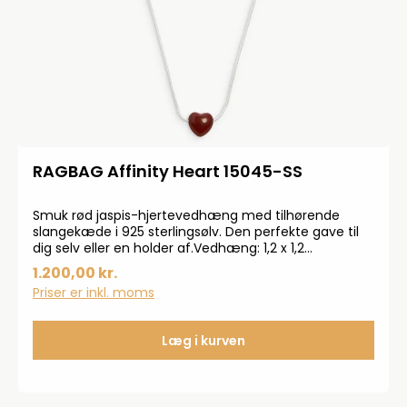
RAGBAG Affinity Heart 15045-SS
Smuk rød jaspis-hjertevedhæng med tilhørende
slangekæde i 925 sterlingsølv. Den perfekte gave til
dig selv eller en holder af.Vedhæng: 1,2 x 1,2
cm.Kædens længde: 42 cm.
1.200,00 kr.
Priser er inkl. moms
Læg i kurven