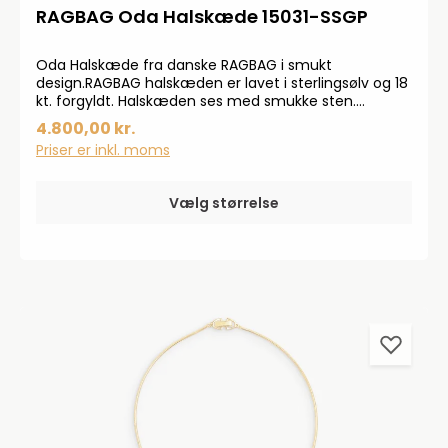
RAGBAG Oda Halskæde 15031-SSGP
Oda Halskæde fra danske RAGBAG i smukt
design.RAGBAG halskæden er lavet i sterlingsølv og 18
kt. forgyldt. Halskæden ses med smukke sten.
Halskæden fås i to størrelser: 41 cm og 45 cm.
4.800,00 kr.
Priser er inkl. moms
Vælg størrelse