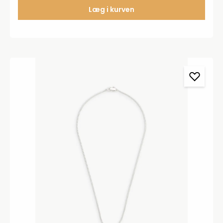
Læg i kurven