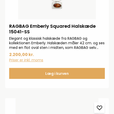
RAGBAG Emberly Squared Halskæde
15041-SS
Elegant og klassisk halskæde fra RAGBAG og
kollektionen Emberly. Halskæden måler 42 cm. og ses
med en flot oval sten i midten, som RAGBAG selv
kalder Red Tiger Eye.
2.200,00 kr.
Priser er inkl. moms
Læg i kurven