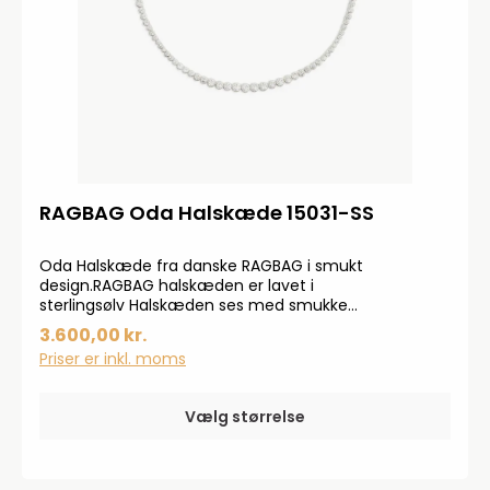
RAGBAG Oda Halskæde 15031-SS
Oda Halskæde fra danske RAGBAG i smukt
design.RAGBAG halskæden er lavet i
sterlingsølv Halskæden ses med smukke
sten.Halskæden fås i to størrelser: 41 cm og 45 cm.
3.600,00 kr.
Priser er inkl. moms
Vælg størrelse