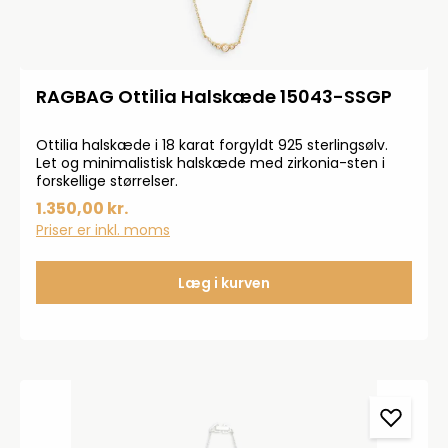
RAGBAG Ottilia Halskæde 15043-SSGP
Ottilia halskæde i 18 karat forgyldt 925 sterlingsølv.
Let og minimalistisk halskæde med zirkonia-sten i
forskellige størrelser.
1.350,00 kr.
Priser er inkl. moms
Læg i kurven