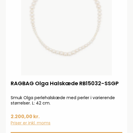
RAGBAG Olga Halskæde RB15032-SSGP
Smuk Olga perlehalskæde med perler i varierende
størrelser. L: 42 cm.
2.200,00 kr.
Priser er inkl. moms