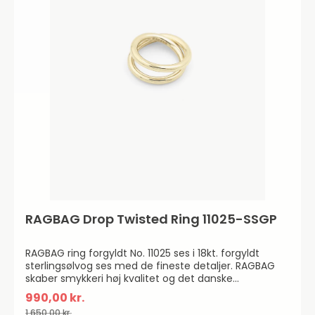
RAGBAG Drop Twisted Ring 11025-SSGP
RAGBAG ring forgyldt No. 11025 ses i 18kt. forgyldt
sterlingsølvog ses med de fineste detaljer. RAGBAG
skaber smykkeri høj kvalitet og det danske
smykkebrand tror på "inspirerog bliv inspireret".
990,00 kr.
1.650,00 kr.