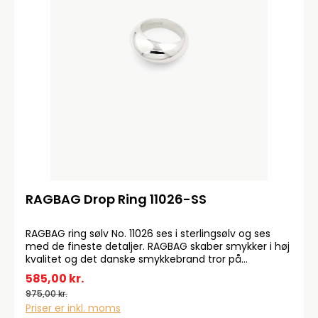
RAGBAG Drop Ring 11026-SS
RAGBAG ring sølv No. 11026 ses i sterlingsølv og ses
med de fineste detaljer. RAGBAG skaber smykker i høj
kvalitet og det danske smykkebrand tror på
"inspirerog bliv inspireret".
585,00 kr.
975,00 kr.
Priser er inkl. moms