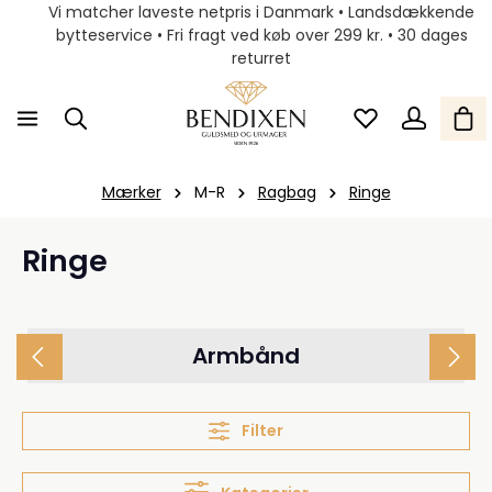
Vi matcher laveste netpris i Danmark • Landsdækkende
bytteservice • Fri fragt ved køb over 299 kr. • 30 dages
returret
Mærker
M-R
Ragbag
Ringe
Ringe
Armbånd
Filter