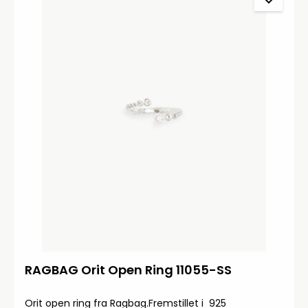
RAGBAG Orit Open Ring 11055-SS
Orit open ring fra Ragbag.Fremstillet i 925