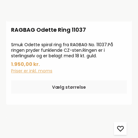
RAGBAG Odette Ring 11037
Smuk Odette spiral ring fra RAGBAG No. 11037.På
ringen pryder funklende CZ-sten.Ringen er i
sterlingsølv og er belagt med 18 kt. guld.
1.950,00 kr.
Priser er inkl. moms
Vælg størrelse