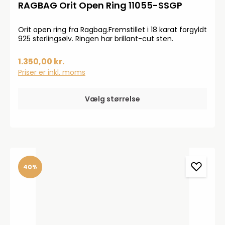
RAGBAG Orit Open Ring 11055-SSGP
Orit open ring fra Ragbag.Fremstillet i 18 karat forgyldt
925 sterlingsølv. Ringen har brillant-cut sten.
1.350,00 kr.
Priser er inkl. moms
Vælg størrelse
40%