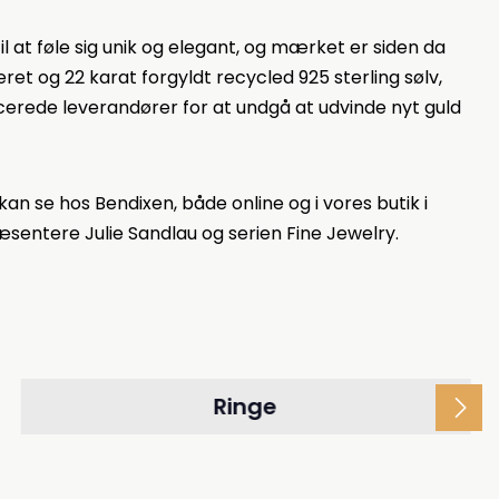
l at føle sig unik og elegant, og mærket er siden da
et og 22 karat forgyldt recycled 925 sterling sølv,
cerede leverandører for at undgå at udvinde nyt guld
an se hos Bendixen, både online og i vores butik i
æsentere Julie Sandlau og serien Fine Jewelry.
Ringe