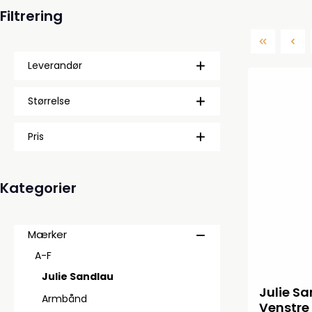
Filtrering
Leverandør
Størrelse
Pris
Kategorier
Mærker
A-F
Julie Sandlau
Julie Sa
Armbånd
Venstre