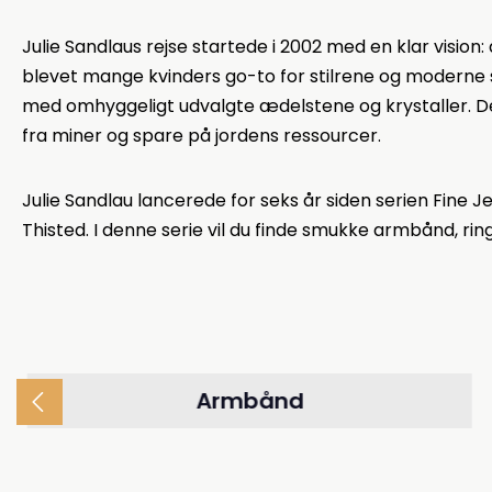
Julie Sandlaus rejse startede i 2002 med en klar vision
blevet mange kvinders go-to for stilrene og moderne sm
med omhyggeligt udvalgte ædelstene og krystaller. De
fra miner og spare på jordens ressourcer.
Julie Sandlau lancerede for seks år siden serien Fine J
Thisted. I denne serie vil du finde smukke armbånd, ri
Armbånd