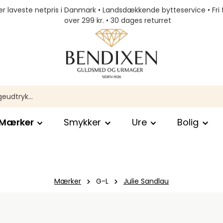
r laveste netpris i Danmark • Landsdækkende bytteservice • Fri 
over 299 kr. • 30 dages returret
Mærker
Smykker
Ure
Bolig
Mærker
G-L
Julie Sandlau