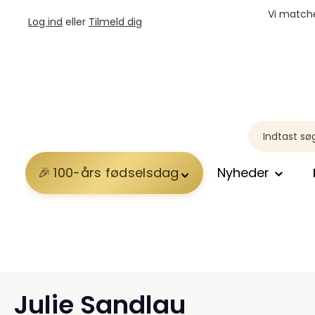
Vi matche
Log ind
eller
Tilmeld dig
100-års fødselsdag
Nyheder
Julie Sandlau