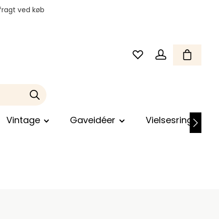
fragt ved køb
Vintage
Gaveidéer
Vielsesringe