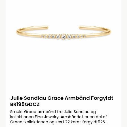
Julie Sandlau Grace Armbånd Forgyldt
BR195GDCZ
Smukt Grace armbånd fra Julie Sandlau og
kollektionen Fine Jewelry. Armbåndet er en del af
Grace-kollektionen og ses i 22 karat forgyldt925