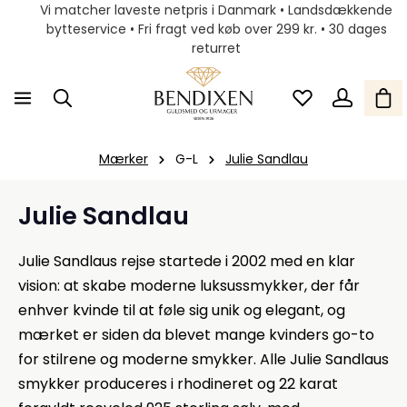
Vi matcher laveste netpris i Danmark • Landsdækkende
bytteservice • Fri fragt ved køb over 299 kr. • 30 dages
returret
Mærker
G-L
Julie Sandlau
Julie Sandlau
Julie Sandlaus rejse startede i 2002 med en klar
vision: at skabe moderne luksussmykker, der får
enhver kvinde til at føle sig unik og elegant, og
mærket er siden da blevet mange kvinders go-to
for stilrene og moderne smykker. Alle Julie Sandlaus
smykker produceres i rhodineret og 22 karat