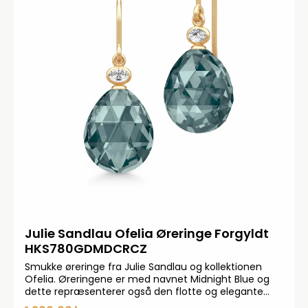
Julie Sandlau Ofelia Øreringe Forgyldt
HKS780GDMDCRCZ
Smukke øreringe fra Julie Sandlau og kollektionen
Ofelia. Øreringene er med navnet Midnight Blue og
dette repræsenterer også den flotte og elegante
farve øreringene har fået. Øreringene præsenterer