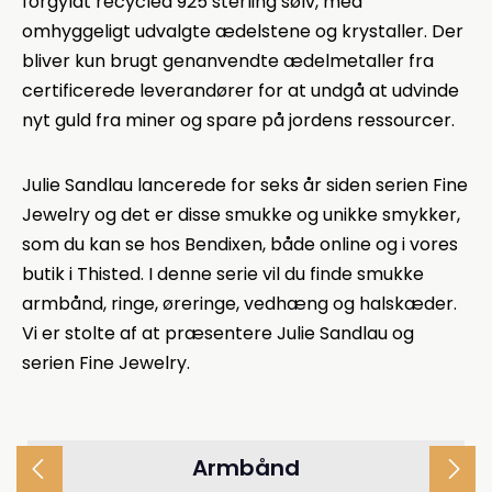
forgyldt recycled 925 sterling sølv, med
omhyggeligt udvalgte ædelstene og krystaller. Der
bliver kun brugt genanvendte ædelmetaller fra
certificerede leverandører for at undgå at udvinde
nyt guld fra miner og spare på jordens ressourcer.
Julie Sandlau lancerede for seks år siden serien Fine
Jewelry og det er disse smukke og unikke smykker,
som du kan se hos Bendixen, både online og i vores
butik i Thisted. I denne serie vil du finde smukke
armbånd, ringe, øreringe, vedhæng og halskæder.
Vi er stolte af at præsentere Julie Sandlau og
serien Fine Jewelry.
Armbånd