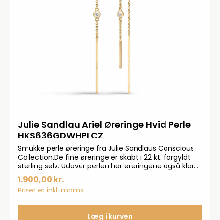
Julie Sandlau Ariel Øreringe Hvid Perle
HKS636GDWHPLCZ
Smukke perle øreringe fra Julie Sandlaus Conscious
Collection.De fine øreringe er skabt i 22 kt. forgyldt
sterling sølv. Udover perlen har øreringene også klare
kubiske zirkonia.I alt måler øreringene 59 mm x 5 mm.
1.900,00 kr.
Priser er inkl. moms
Læg i kurven