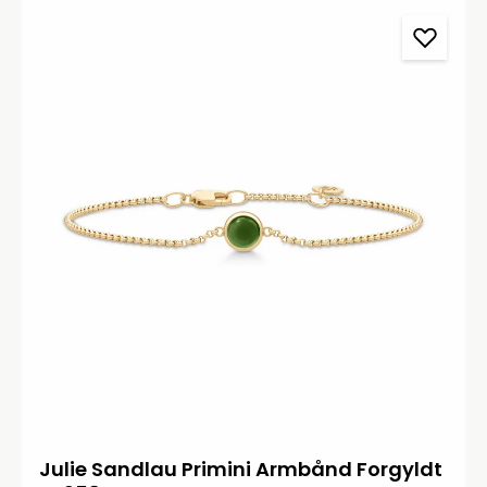
Julie Sandlau Primini Armbånd Forgyldt