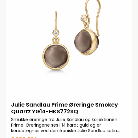
Julie Sandlau Prime Øreringe Smokey
Quartz YG14-HKS772SQ
Smukke øreringe fra Julie Sandlau og kollektionen
Prime. Øreringene ses i 14 karat guld og er
kendetegnes ved den ikoniske Julie Sandlau satin
finish. Øreringene ses med en cabochon slebet