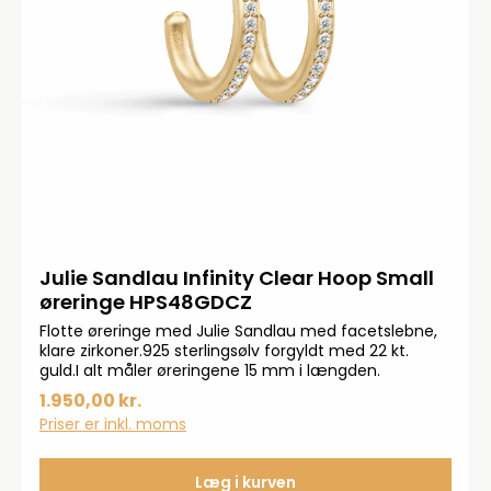
Julie Sandlau Infinity Clear Hoop Small
øreringe HPS48GDCZ
Flotte øreringe med Julie Sandlau med facetslebne,
klare zirkoner.925 sterlingsølv forgyldt med 22 kt.
guld.I alt måler øreringene 15 mm i længden.
1.950,00 kr.
Priser er inkl. moms
Læg i kurven