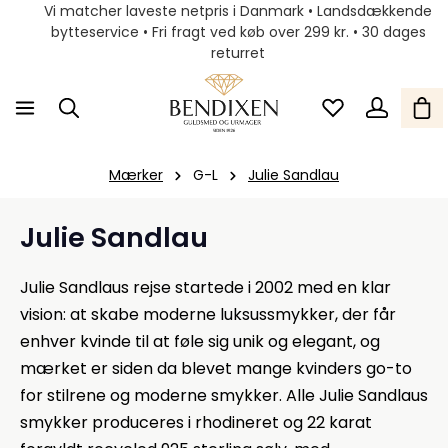
Vi matcher laveste netpris i Danmark • Landsdækkende
bytteservice • Fri fragt ved køb over 299 kr. • 30 dages
returret
Mærker
G-L
Julie Sandlau
Julie Sandlau
Julie Sandlaus rejse startede i 2002 med en klar
vision: at skabe moderne luksussmykker, der får
enhver kvinde til at føle sig unik og elegant, og
mærket er siden da blevet mange kvinders go-to
for stilrene og moderne smykker. Alle Julie Sandlaus
smykker produceres i rhodineret og 22 karat