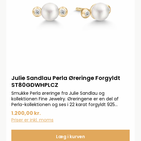
Julie Sandlau Perla Øreringe Forgyldt
ST80GDWHPLCZ
Smukke Perla øreringe fra Julie Sandlau og
kollektionen Fine Jewelry. Øreringene er en del af
Perla-kollektionen og ses i 22 karat forgyldt 925
sterlingsølv med ferskvandsperler og facetslebne
1.200,00 kr.
klare zirkoner. Måler: 6x10 mm
Priser er inkl. moms
Læg i kurven