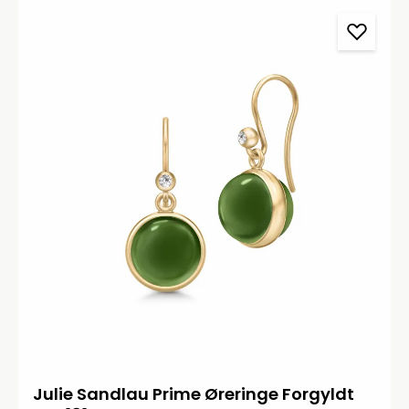
Julie Sandlau Prime Øreringe Forgyldt