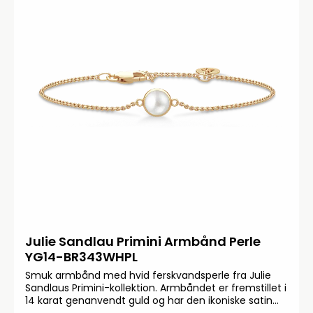
Julie Sandlau Primini Armbånd Perle
YG14-BR343WHPL
Smuk armbånd med hvid ferskvandsperle fra Julie
Sandlaus Primini-kollektion. Armbåndet er fremstillet i
14 karat genanvendt guld og har den ikoniske satin