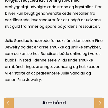
forgyldt recycled 925 sterling sølv, med
omhyggeligt udvalgte ædelstene og krystaller. Der
bliver kun brugt genanvendte ædelmetaller fra
certificerede leverandører for at undgå at udvinde
nyt guld fra miner og spare på jordens ressourcer.
Julie Sandlau lancerede for seks år siden serien Fine
Jewelry og det er disse smukke og unikke smykker,
som du kan se hos Bendixen, både online og i vores
butik i Thisted. I denne serie vil du finde smukke
armbånd, ringe, øreringe, vedhæng og halskæder.
Vi er stolte af at præsentere Julie Sandlau og
serien Fine Jewelry.
Armbånd