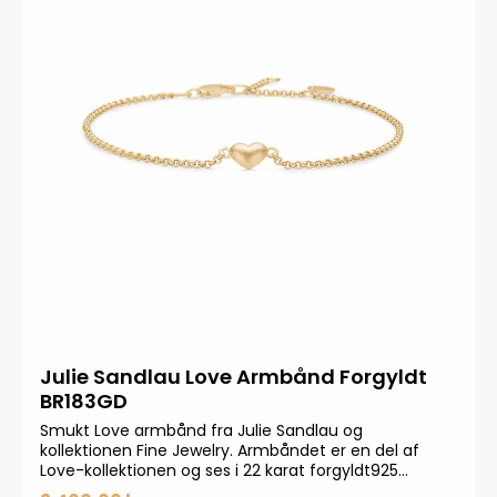
Julie Sandlau Love Armbånd Forgyldt
BR183GD
Smukt Love armbånd fra Julie Sandlau og
kollektionen Fine Jewelry. Armbåndet er en del af
Love-kollektionen og ses i 22 karat forgyldt925
sterlingsølv. Feminint kædearmbånd fra Julie