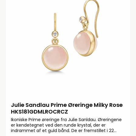
Julie Sandlau Prime Øreringe Milky Rose
HKS181GDMLROCRCZ
Ikoniske Prime øreringe fra Julie Sanldau. Øreringene
er kendetegnet ved den runde krystal, der er
indrammet af et guld bånd. De er fremstillet i 22