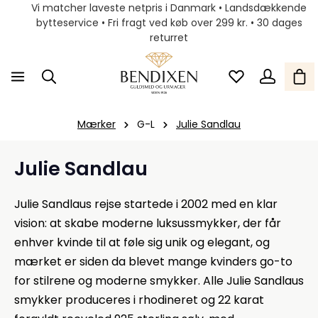
Vi matcher laveste netpris i Danmark • Landsdækkende
bytteservice • Fri fragt ved køb over 299 kr. • 30 dages
returret
Mærker
G-L
Julie Sandlau
Julie Sandlau
Julie Sandlaus rejse startede i 2002 med en klar
vision: at skabe moderne luksussmykker, der får
enhver kvinde til at føle sig unik og elegant, og
mærket er siden da blevet mange kvinders go-to
for stilrene og moderne smykker. Alle Julie Sandlaus
smykker produceres i rhodineret og 22 karat