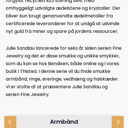
forgyldt recycled 925 sterling sølv, med
omhyggeligt udvalgte ædelstene og krystaller. Der
bliver kun brugt genanvendte ædelmetaller fra
certificerede leverandører for at undgå at udvinde
nyt guld fra miner og spare på jordens ressourcer.
Julie Sandlau lancerede for seks år siden serien Fine
Jewelry og det er disse smukke og unikke smykker,
som du kan se hos Bendixen, både online og i vores
butik i Thisted. I denne serie vil du finde smukke
armbånd, ringe, øreringe, vedhæng og halskæder.
Vi er stolte af at præsentere Julie Sandlau og
serien Fine Jewelry.
Armbånd